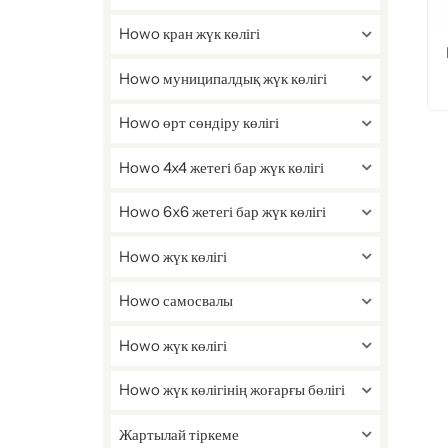
Howo кран жүк көлігі
Howo муниципалдық жүк көлігі
Howo өрт сөндіру көлігі
Howo 4x4 жетегі бар жүк көлігі
Howo 6x6 жетегі бар жүк көлігі
Howo жүк көлігі
Howo самосвалы
Howo жүк көлігі
Howo жүк көлігінің жоғарғы бөлігі
Жартылай тіркеме