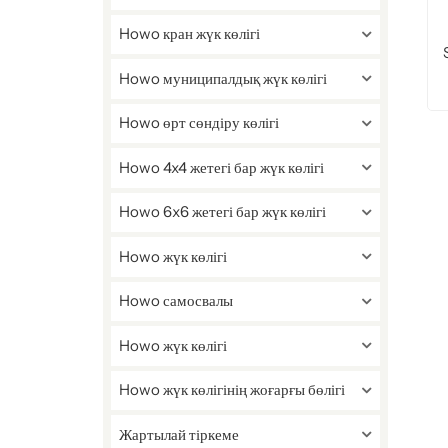
Howo кран жүк көлігі
Howo муниципалдық жүк көлігі
Howo өрт сөндіру көлігі
Howo 4x4 жетегі бар жүк көлігі
Howo 6x6 жетегі бар жүк көлігі
Howo жүк көлігі
Howo самосвалы
Howo жүк көлігі
Howo жүк көлігінің жоғарғы бөлігі
Жартылай тіркеме