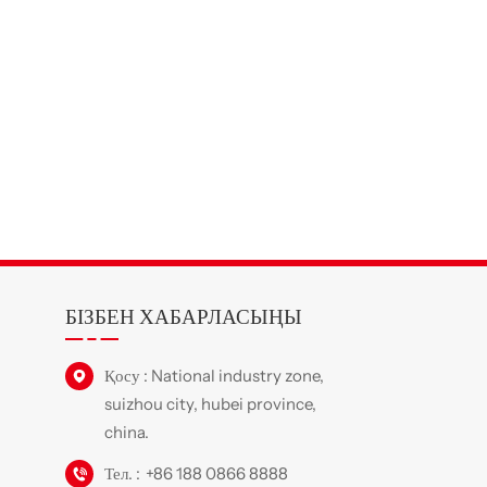
БІЗБЕН ХАБАРЛАСЫҢЫ
у
Қосу : National industry zone,
suizhou city, hubei province,
china.
Тел. :
+86 188 0866 8888